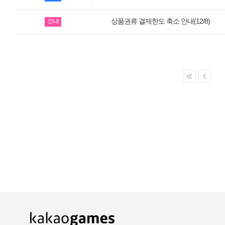
카카오게임즈 PC방
상품권류 결제한도 축소 안내(12/8)
안내
게임코인
게임시간선택제