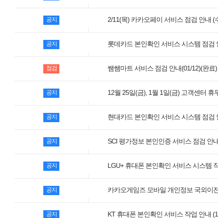
모바일게임
2/11(목) 카카오페이 서비스 점검 안내 (
공지
우마무스메 프리티 더비
SMiniz
롯데카드 본인확인 서비스 시스템 점검 안내 
공지
가디언 테일즈
쌤쌤마트 서비스 점검 안내(01/12)(완료)
점검
프린세스 커넥트 Re:Dive
12월 25일(금), 1월 1일(금) 고객센터 
공지
프렌즈팝콘
프렌즈타운
현대카드 본인확인 서비스 시스템 점검 안내 
공지
SCI 평가정보 본인인증 서비스 점검 안내 (
공지
서비스
내정보
LGU+ 휴대폰 본인확인 서비스 시스템 작업
공지
보안센터
카카오게임즈 모바일 개인정보 국외이전
공지
고객센터
공지사항
KT 휴대폰 본인확인 서비스 작업 안내 (12
공지