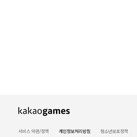
카카오게임즈 PC방
게임코인
게임시간선택제
서비스 약관/정책
개인정보처리방침
청소년보호정책