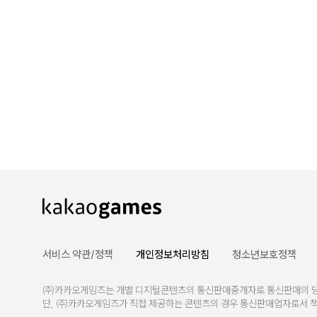
서비스 약관/정책
개인정보처리방침
청소년보호정책
㈜카카오게임즈는 개별 디지털콘텐츠의 통신판매중개자로 통신판매의 당사자
단, ㈜카카오게임즈가 직접 제공하는 콘텐츠의 경우 통신판매업자로서 